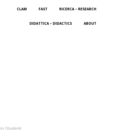
CLAM
FAST
RICERCA – RESEARCH
DIDATTICA – DIDACTICS
ABOUT
on /Studenti