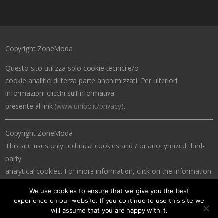
Copyright ZoneModa
Questo sito utilizza solo cookie tecnici e/o
cookie analitici di terza parte anonimizzati. Per ulteriori
informazioni clicchi sull’informativa
presente al link (
www.unibo.it/privacy
).
Copyright ZoneModa
This site uses only technical cookies and / or anonymized third-
party
analytical cookies. For more information, click on the information
at the link (
www.unibo.it/privacy
).
We use cookies to ensure that we give you the best
experience on our website. If you continue to use this site we
will assume that you are happy with it.