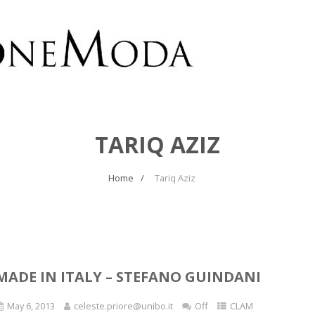
TARIQ AZIZ
Home
Tariq Aziz
MADE IN ITALY – STEFANO GUINDANI
May 6, 2013
celeste.priore@unibo.it
Off
CLAM