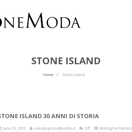
STONE ISLAND
Home
Stone Island
STONE ISLAND 30 ANNI DI STORIA
June 25, 2012
celeste.priore@unibo.it
Off
Writing For Fashio