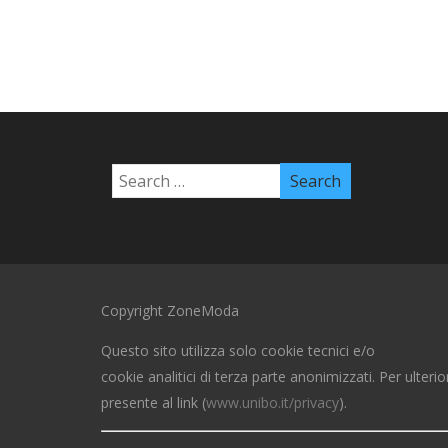
Copyright ZoneModa
Questo sito utilizza solo cookie tecnici e/o
cookie analitici di terza parte anonimizzati. Per ulterio
presente al link (
www.unibo.it/privacy
).