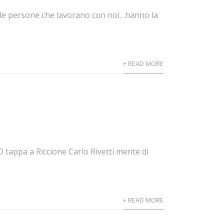
e le persone che lavorano con noi…hanno la
+ READ MORE
 tappa a Riccione Carlo Rivetti mente di
+ READ MORE