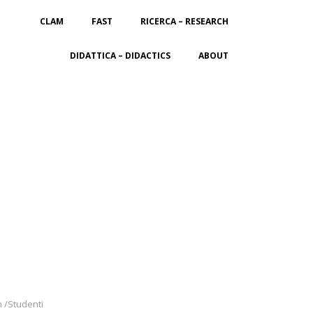
CLAM
FAST
RICERCA – RESEARCH
DIDATTICA – DIDACTICS
ABOUT
n /Studenti