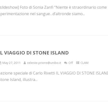
[slideshow] Foto di Sonia Zanfi “Niente è straordinario com
sperimentazione nel sangue…d’altronde siamo...
IL VIAGGIO DI STONE ISLAND
May 27, 2011
celeste.priore@unibo.it
Off
CLAM
Lezione speciale di Carlo Rivetti IL VIAGGIO DI STONE ISLAND
tone Island, illustra...