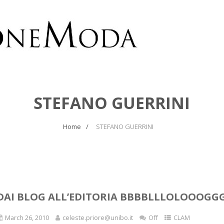
STEFANO GUERRINI
Home
STEFANO GUERRINI
DAI BLOG ALL’EDITORIA BBBBLLLOLOOOGGG
March 26, 2010
celeste.priore@unibo.it
Off
CLAM