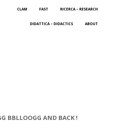
CLAM
FAST
RICERCA – RESEARCH
DIDATTICA – DIDACTICS
ABOUT
G BBLLOOGG AND BACK !