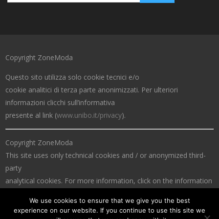
Copyright ZoneModa
Questo sito utilizza solo cookie tecnici e/o
cookie analitici di terza parte anonimizzati. Per ulteriori
informazioni clicchi sull’informativa
presente al link (
www.unibo.it/privacy
).
Copyright ZoneModa
This site uses only technical cookies and / or anonymized third-
party
analytical cookies. For more information, click on the information
at the link (
www.unibo.it/privacy
).
We use cookies to ensure that we give you the best
experience on our website. If you continue to use this site we