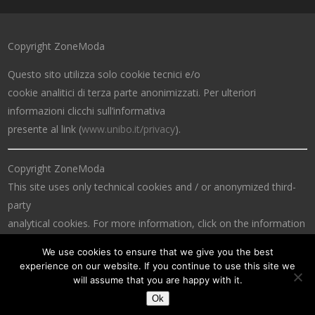
Copyright ZoneModa
Questo sito utilizza solo cookie tecnici e/o
cookie analitici di terza parte anonimizzati. Per ulteriori
informazioni clicchi sull’informativa
presente al link (
www.unibo.it/privacy
).
Copyright ZoneModa
This site uses only technical cookies and / or anonymized third-
party
analytical cookies. For more information, click on the information
at the link (
www.unibo.it/privacy
).
We use cookies to ensure that we give you the best
experience on our website. If you continue to use this site we
will assume that you are happy with it.
Ok