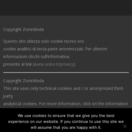
Copyright ZoneModa
Questo sito utilizza solo cookie tecnici e/o
cookie analitici di terza parte anonimizzati. Per ulteriori
informazioni clicchi sull’informativa
presente al link (
www.unibo.it/privacy
).
Copyright ZoneModa
This site uses only technical cookies and / or anonymized third-
party
analytical cookies. For more information, click on the information
at the link (
www.unibo.it/privacy
).
We use cookies to ensure that we give you the best
experience on our website. If you continue to use this site we
will assume that you are happy with it.