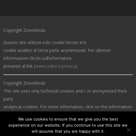
Copyright ZoneModa
Questo sito utilizza solo cookie tecnici e/o
cookie analitici di terza parte anonimizzati. Per ulteriori
informazioni clicchi sull’informativa
presente al link (
www.unibo.it/privacy
).
Copyright ZoneModa
This site uses only technical cookies and / or anonymized third-
party
analytical cookies. For more information, click on the information
at the link (
www.unibo.it/privacy
).
We use cookies to ensure that we give you the best
experience on our website. If you continue to use this site we
will assume that you are happy with it.