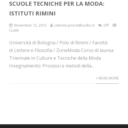
SCUOLE TECNICHE PER LA MODA:
ISTITUTI RIMINI
November 12, 2012
celeste.priore@unibo.it
Off
CLAM
Università di Bologna / Polo di Rimini / Facoltà
di Lettere e Filosofia / ZoneModa Corso di laurea
Triennale in Culture e Tecniche della Moda
Insegnamento: Processi e metodi della...
+ READ MORE