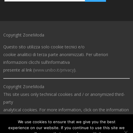
Copyright ZoneModa
Questo sito utilizza solo cookie tecnici e/o
cookie analitici di terza parte anonimizzati. Per ulteriori
informazioni clicchi sull’informativa
presente al link (
www.unibo.it/privacy
).
Copyright ZoneModa
This site uses only technical cookies and / or anonymized third-
party
analytical cookies. For more information, click on the information
at the link (
www.unibo.it/privacy
).
We use cookies to ensure that we give you the best
experience on our website. If you continue to use this site we