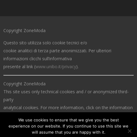
Copyright ZoneModa
Questo sito utilizza solo cookie tecnici e/o
cookie analitici di terza parte anonimizzati. Per ulteriori
informazioni clicchi sull’informativa
presente al link (
www.unibo.it/privacy
).
Copyright ZoneModa
This site uses only technical cookies and / or anonymized third-
party
analytical cookies. For more information, click on the information
at the link (
www.unibo.it/privacy
).
We use cookies to ensure that we give you the best
experience on our website. If you continue to use this site we
will assume that you are happy with it.