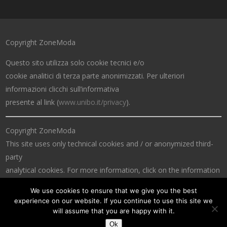
Copyright ZoneModa
Questo sito utilizza solo cookie tecnici e/o
cookie analitici di terza parte anonimizzati. Per ulteriori
informazioni clicchi sull’informativa
presente al link (
www.unibo.it/privacy
).
Copyright ZoneModa
This site uses only technical cookies and / or anonymized third-
party
analytical cookies. For more information, click on the information
at the link (
www.unibo.it/privacy
).
We use cookies to ensure that we give you the best
experience on our website. If you continue to use this site we
will assume that you are happy with it.
Ok