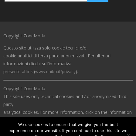
Copyright ZoneModa
Questo sito utilizza solo cookie tecnici e/o
cookie analitici di terza parte anonimizzati. Per ulteriori
informazioni clicchi sull’informativa
presente al link (
www.unibo.it/privacy
).
Copyright ZoneModa
This site uses only technical cookies and / or anonymized third-
party
analytical cookies. For more information, click on the information
at the link (
www.unibo.it/privacy
).
We use cookies to ensure that we give you the best
experience on our website. If you continue to use this site we