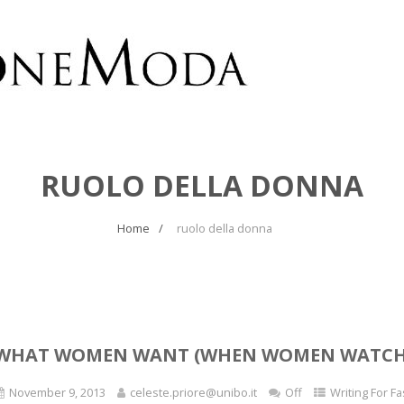
RUOLO DELLA DONNA
Home
ruolo della donna
WHAT WOMEN WANT (WHEN WOMEN WATCH
November 9, 2013
celeste.priore@unibo.it
Off
Writing For F