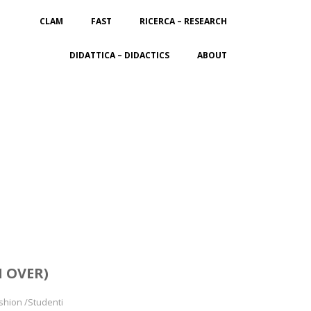
CLAM
FAST
RICERCA – RESEARCH
DIDATTICA – DIDACTICS
ABOUT
 OVER)
ashion /Studenti