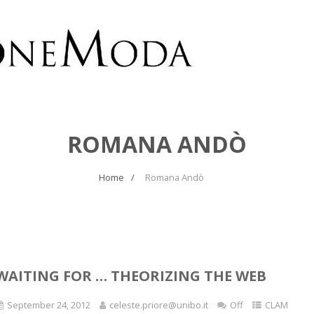
ROMANA ANDÒ
Home
Romana Andò
WAITING FOR … THEORIZING THE WEB
September 24, 2012
celeste.priore@unibo.it
Off
CLAM