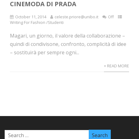
CINEMODA DI PRADA
October 11, 2014
celeste.priore@unibo.it
Off
Writing For Fashion /Studenti
Magari, un giorno, il valore della collaborazione –
quindi di condivisone, confronto, complicità di idee
– sostituirà per sempre ogni...
+ READ MORE