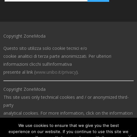
Copyright ZoneModa
Questo sito utilizza solo cookie tecnici e/o
cookie analitici di terza parte anonimizzati. Per ulteriori
informazioni clicchi sull’informativa
presente al link (
www.unibo.it/privacy
).
Copyright ZoneModa
This site uses only technical cookies and / or anonymized third-
party
analytical cookies. For more information, click on the information
at the link (
www.unibo.it/privacy
).
We use cookies to ensure that we give you the best
experience on our website. If you continue to use this site we