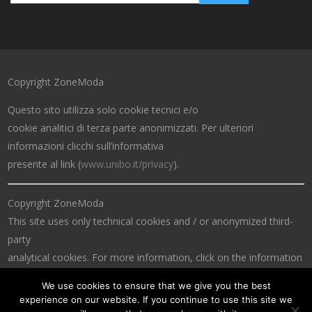
Copyright ZoneModa
Questo sito utilizza solo cookie tecnici e/o
cookie analitici di terza parte anonimizzati. Per ulteriori
informazioni clicchi sull’informativa
presente al link (
www.unibo.it/privacy
).
Copyright ZoneModa
This site uses only technical cookies and / or anonymized third-
party
analytical cookies. For more information, click on the information
at the link (
www.unibo.it/privacy
).
We use cookies to ensure that we give you the best
experience on our website. If you continue to use this site we