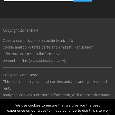
Copyright ZoneModa
Questo sito utilizza solo cookie tecnici e/o
cookie analitici di terza parte anonimizzati. Per ulteriori
informazioni clicchi sull’informativa
presente al link (
www.unibo.it/privacy
).
Copyright ZoneModa
This site uses only technical cookies and / or anonymized third-
party
analytical cookies. For more information, click on the information
at the link (
www.unibo.it/privacy
).
We use cookies to ensure that we give you the best
experience on our website. If you continue to use this site we