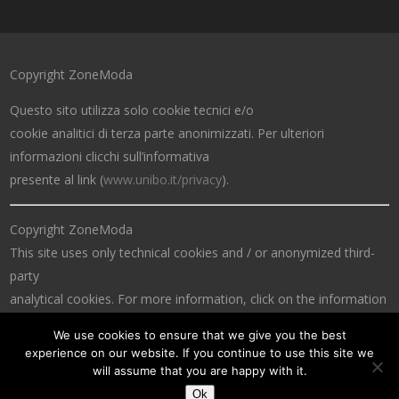
Copyright ZoneModa
Questo sito utilizza solo cookie tecnici e/o
cookie analitici di terza parte anonimizzati. Per ulteriori
informazioni clicchi sull’informativa
presente al link (
www.unibo.it/privacy
).
Copyright ZoneModa
This site uses only technical cookies and / or anonymized third-
party
analytical cookies. For more information, click on the information
at the link (
www.unibo.it/privacy
).
We use cookies to ensure that we give you the best
experience on our website. If you continue to use this site we
will assume that you are happy with it.
Ok