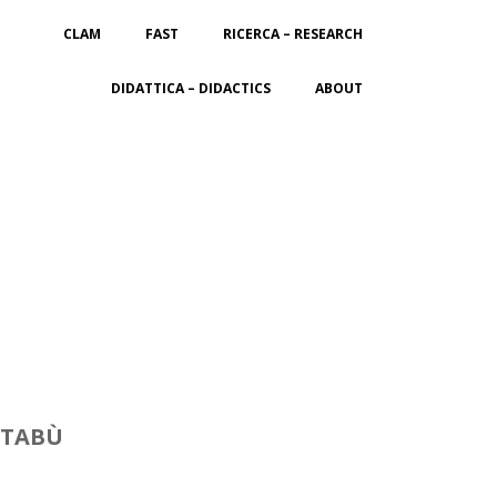
CLAM
FAST
RICERCA – RESEARCH
DIDATTICA – DIDACTICS
ABOUT
S TABÙ