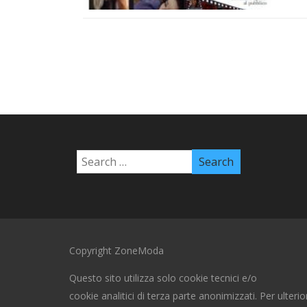
Copyright ZoneModa
Questo sito utilizza solo cookie tecnici e/o
cookie analitici di terza parte anonimizzati. Per ulterio