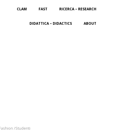
CLAM
FAST
RICERCA – RESEARCH
DIDATTICA – DIDACTICS
ABOUT
 Fashion /Studenti