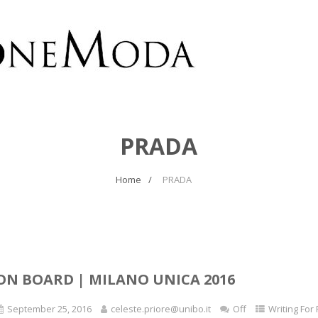
PRADA
Home
PRADA
ON BOARD | MILANO UNICA 2016
September 25, 2016
celeste.priore@unibo.it
Off
Writing For