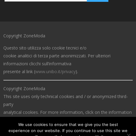
Copyright ZoneModa
Questo sito utilizza solo cookie tecnici e/o
cookie analitici di terza parte anonimizzati. Per ulteriori
informazioni clicchi sull’informativa
presente al link (
www.unibo.it/privacy
).
Copyright ZoneModa
This site uses only technical cookies and / or anonymized third-
party
analytical cookies. For more information, click on the information
at the link (
www.unibo.it/privacy
).
We use cookies to ensure that we give you the best
experience on our website. If you continue to use this site we