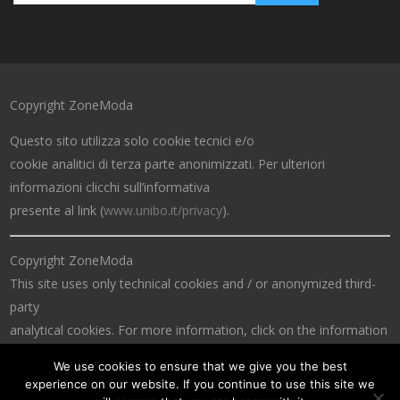
Copyright ZoneModa
Questo sito utilizza solo cookie tecnici e/o
cookie analitici di terza parte anonimizzati. Per ulteriori
informazioni clicchi sull’informativa
presente al link (
www.unibo.it/privacy
).
Copyright ZoneModa
This site uses only technical cookies and / or anonymized third-
party
analytical cookies. For more information, click on the information
at the link (
www.unibo.it/privacy
).
We use cookies to ensure that we give you the best
experience on our website. If you continue to use this site we