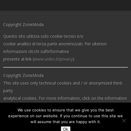
Copyright ZoneModa
Questo sito utilizza solo cookie tecnici e/o
cookie analitici di terza parte anonimizzati. Per ulteriori
informazioni clicchi sull’informativa
presente al link (
www.unibo.it/privacy
).
Copyright ZoneModa
This site uses only technical cookies and / or anonymized third-
party
analytical cookies. For more information, click on the information
at the link (
www.unibo.it/privacy
).
We use cookies to ensure that we give you the best
experience on our website. If you continue to use this site we
will assume that you are happy with it.
Ok