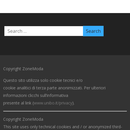
Copyright ZoneModa
Questo sito utilizza solo cookie tecnici e/o
cookie analitici di terza parte anonimizzati. Per ulteriori
informazioni clicchi sull’informativa
presente al link (
www.unibo.it/privacy
).
Copyright ZoneModa
This site uses only technical cookies and / or anonymized third-