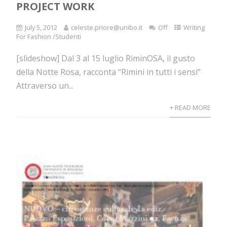
PROJECT WORK
July 5, 2012
celeste.priore@unibo.it
Off
Writing
For Fashion /Studenti
[slideshow] Dal 3 al 15 luglio RiminOSA, il gusto
della Notte Rosa, racconta “Rimini in tutti i sensi”
Attraverso un...
+ READ MORE