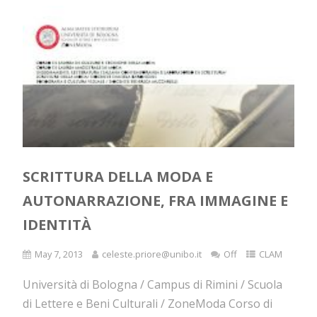
SCRITTURA DELLA MODA E
AUTONARRAZIONE, FRA IMMAGINE E
IDENTITÀ
May 7, 2013
celeste.priore@unibo.it
Off
CLAM
Università di Bologna / Campus di Rimini / Scuola
di Lettere e Beni Culturali / ZoneModa Corso di