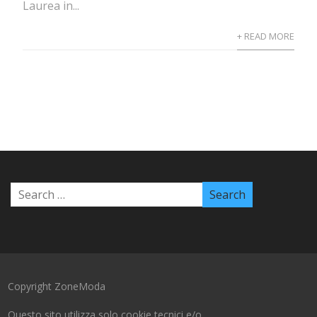
Laurea in...
+ READ MORE
Copyright ZoneModa
Questo sito utilizza solo cookie tecnici e/o