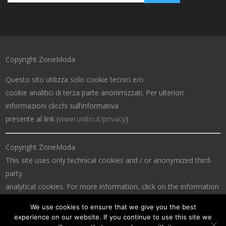
Copyright ZoneModa
Questo sito utilizza solo cookie tecnici e/o
cookie analitici di terza parte anonimizzati. Per ulteriori
informazioni clicchi sull’informativa
presente al link (
www.unibo.it/privacy
).
Copyright ZoneModa
This site uses only technical cookies and / or anonymized third-
party
analytical cookies. For more information, click on the information
at the link (
www.unibo.it/privacy
).
We use cookies to ensure that we give you the best
experience on our website. If you continue to use this site we