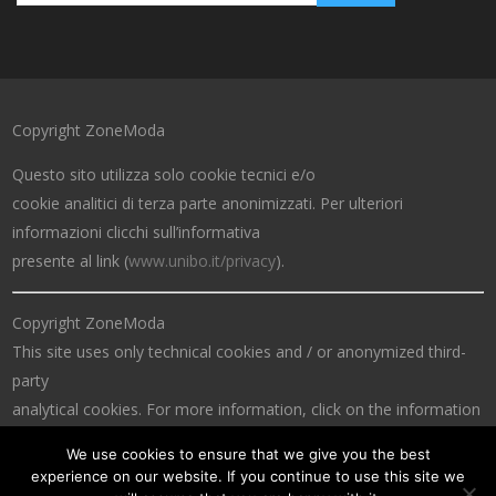
Copyright ZoneModa
Questo sito utilizza solo cookie tecnici e/o
cookie analitici di terza parte anonimizzati. Per ulteriori
informazioni clicchi sull’informativa
presente al link (
www.unibo.it/privacy
).
Copyright ZoneModa
This site uses only technical cookies and / or anonymized third-
party
analytical cookies. For more information, click on the information
at the link (
www.unibo.it/privacy
).
We use cookies to ensure that we give you the best
experience on our website. If you continue to use this site we