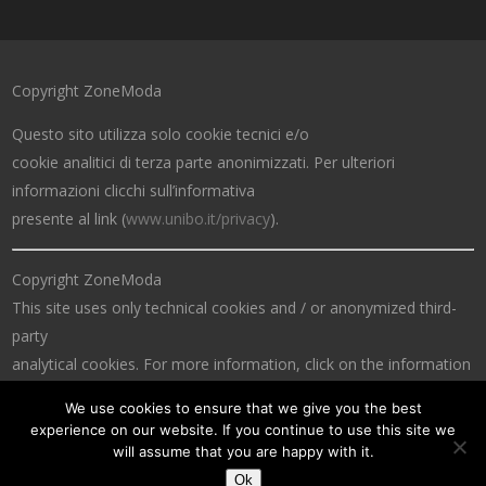
Copyright ZoneModa
Questo sito utilizza solo cookie tecnici e/o
cookie analitici di terza parte anonimizzati. Per ulteriori
informazioni clicchi sull’informativa
presente al link (
www.unibo.it/privacy
).
Copyright ZoneModa
This site uses only technical cookies and / or anonymized third-
party
analytical cookies. For more information, click on the information
at the link (
www.unibo.it/privacy
).
We use cookies to ensure that we give you the best
experience on our website. If you continue to use this site we
will assume that you are happy with it.
Ok