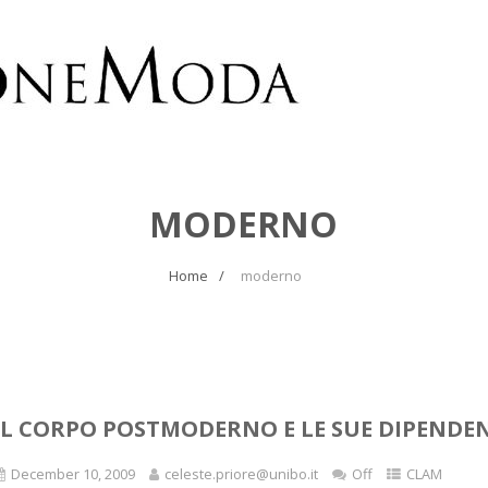
MODERNO
Home
moderno
IL CORPO POSTMODERNO E LE SUE DIPENDE
December 10, 2009
celeste.priore@unibo.it
Off
CLAM