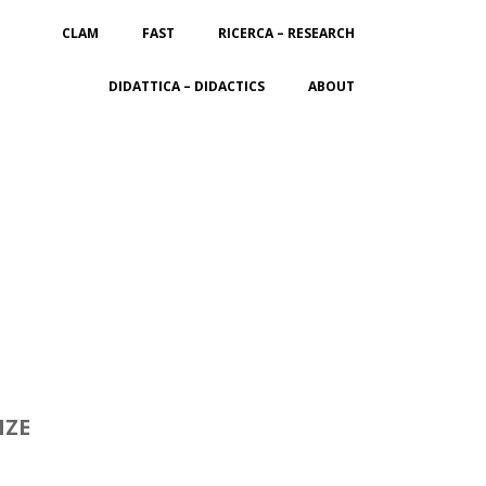
CLAM
FAST
RICERCA – RESEARCH
DIDATTICA – DIDACTICS
ABOUT
NZE