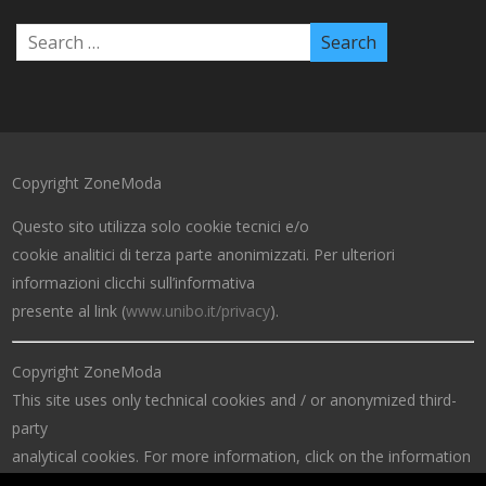
Copyright ZoneModa
Questo sito utilizza solo cookie tecnici e/o
cookie analitici di terza parte anonimizzati. Per ulteriori
informazioni clicchi sull’informativa
presente al link (
www.unibo.it/privacy
).
Copyright ZoneModa
This site uses only technical cookies and / or anonymized third-
party
analytical cookies. For more information, click on the information
at the link (
www.unibo.it/privacy
).