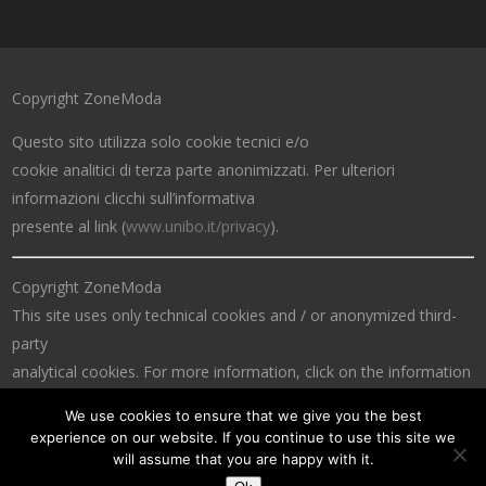
Copyright ZoneModa
Questo sito utilizza solo cookie tecnici e/o
cookie analitici di terza parte anonimizzati. Per ulteriori
informazioni clicchi sull’informativa
presente al link (
www.unibo.it/privacy
).
Copyright ZoneModa
This site uses only technical cookies and / or anonymized third-
party
analytical cookies. For more information, click on the information
at the link (
www.unibo.it/privacy
).
We use cookies to ensure that we give you the best
experience on our website. If you continue to use this site we
will assume that you are happy with it.