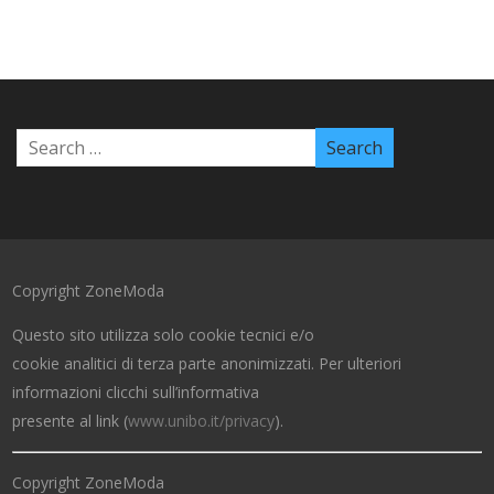
Copyright ZoneModa
Questo sito utilizza solo cookie tecnici e/o
cookie analitici di terza parte anonimizzati. Per ulteriori
informazioni clicchi sull’informativa
presente al link (
www.unibo.it/privacy
).
Copyright ZoneModa