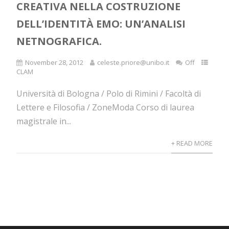
CREATIVA NELLA COSTRUZIONE
DELL’IDENTITÀ EMO: UN’ANALISI
NETNOGRAFICA.
November 28, 2012
celeste.priore@unibo.it
Off
CLAM
Università di Bologna / Polo di Rimini / Facoltà di
Lettere e Filosofia / ZoneModa Corso di laurea
magistrale in...
+ READ MORE