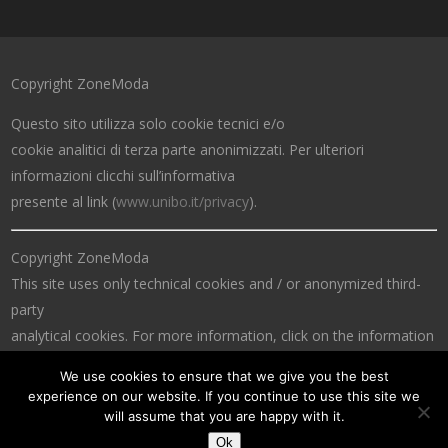
Copyright ZoneModa
Questo sito utilizza solo cookie tecnici e/o
cookie analitici di terza parte anonimizzati. Per ulteriori
informazioni clicchi sull’informativa
presente al link (
www.unibo.it/privacy
).
Copyright ZoneModa
This site uses only technical cookies and / or anonymized third-
party
analytical cookies. For more information, click on the information
at the link (
www.unibo.it/privacy
).
We use cookies to ensure that we give you the best
experience on our website. If you continue to use this site we
will assume that you are happy with it.
Ok