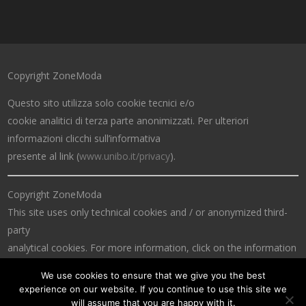
Copyright ZoneModa
Questo sito utilizza solo cookie tecnici e/o
cookie analitici di terza parte anonimizzati. Per ulteriori
informazioni clicchi sull’informativa
presente al link (
www.unibo.it/privacy
).
Copyright ZoneModa
This site uses only technical cookies and / or anonymized third-
party
analytical cookies. For more information, click on the information
at the link (
www.unibo.it/privacy
).
We use cookies to ensure that we give you the best
experience on our website. If you continue to use this site we
will assume that you are happy with it.