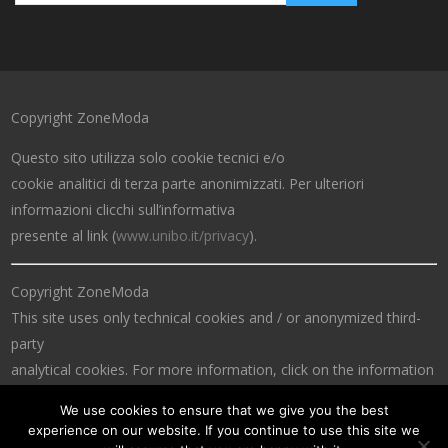
Copyright ZoneModa
Questo sito utilizza solo cookie tecnici e/o
cookie analitici di terza parte anonimizzati. Per ulteriori
informazioni clicchi sull’informativa
presente al link (
www.unibo.it/privacy
).
Copyright ZoneModa
This site uses only technical cookies and / or anonymized third-
party
analytical cookies. For more information, click on the information
at the link (
www.unibo.it/privacy
).
We use cookies to ensure that we give you the best
experience on our website. If you continue to use this site we