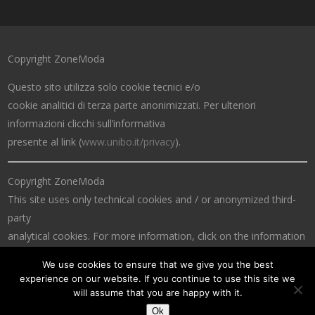
Copyright ZoneModa
Questo sito utilizza solo cookie tecnici e/o
cookie analitici di terza parte anonimizzati. Per ulteriori
informazioni clicchi sull’informativa
presente al link (
www.unibo.it/privacy
).
Copyright ZoneModa
This site uses only technical cookies and / or anonymized third-
party
analytical cookies. For more information, click on the information
at the link (
www.unibo.it/privacy
).
We use cookies to ensure that we give you the best
experience on our website. If you continue to use this site we
will assume that you are happy with it.
Ok