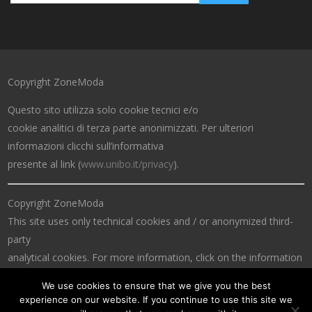
Copyright ZoneModa
Questo sito utilizza solo cookie tecnici e/o
cookie analitici di terza parte anonimizzati. Per ulteriori
informazioni clicchi sull’informativa
presente al link (
www.unibo.it/privacy
).
Copyright ZoneModa
This site uses only technical cookies and / or anonymized third-
party
analytical cookies. For more information, click on the information
at the link (
www.unibo.it/privacy
).
We use cookies to ensure that we give you the best
experience on our website. If you continue to use this site we