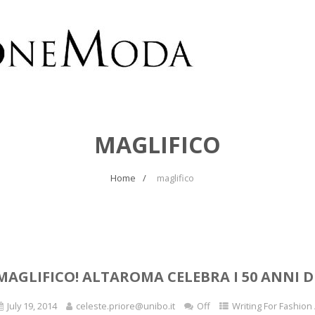
MAGLIFICO
Home
maglifico
MAGLIFICO! ALTAROMA CELEBRA I 50 ANNI D
July 19, 2014
celeste.priore@unibo.it
Off
Writing For Fashion