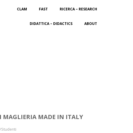
CLAM
FAST
RICERCA – RESEARCH
DIDATTICA – DIDACTICS
ABOUT
I MAGLIERIA MADE IN ITALY
 /Studenti