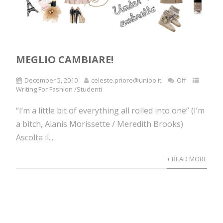
MEGLIO CAMBIARE!
December 5, 2010
celeste.priore@unibo.it
Off
Writing For Fashion /Studenti
“I’m a little bit of everything all rolled into one” (I’m
a bitch, Alanis Morissette / Meredith Brooks)
Ascolta il...
+ READ MORE