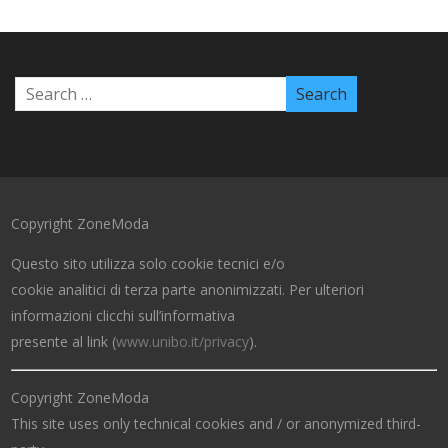
Copyright ZoneModa
Questo sito utilizza solo cookie tecnici e/o
cookie analitici di terza parte anonimizzati. Per ulteriori
informazioni clicchi sull’informativa
presente al link (
www.unibo.it/privacy
).
Copyright ZoneModa
This site uses only technical cookies and / or anonymized third-