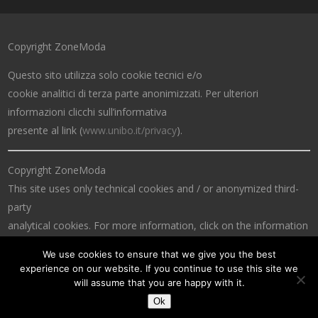
Copyright ZoneModa
Questo sito utilizza solo cookie tecnici e/o
cookie analitici di terza parte anonimizzati. Per ulteriori
informazioni clicchi sull’informativa
presente al link (
www.unibo.it/privacy
).
Copyright ZoneModa
This site uses only technical cookies and / or anonymized third-
party
analytical cookies. For more information, click on the information
at the link (
www.unibo.it/privacy
).
We use cookies to ensure that we give you the best
experience on our website. If you continue to use this site we
will assume that you are happy with it.
Ok