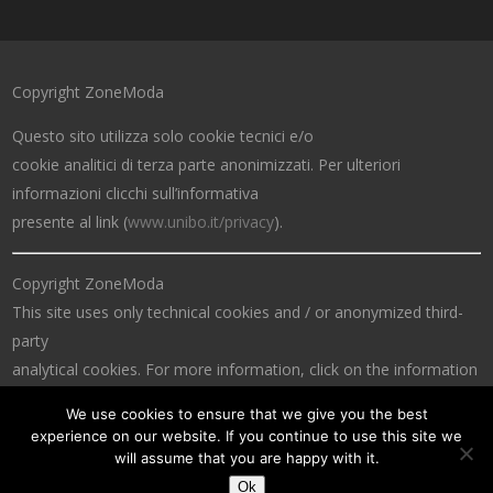
Copyright ZoneModa
Questo sito utilizza solo cookie tecnici e/o
cookie analitici di terza parte anonimizzati. Per ulteriori
informazioni clicchi sull’informativa
presente al link (
www.unibo.it/privacy
).
Copyright ZoneModa
This site uses only technical cookies and / or anonymized third-
party
analytical cookies. For more information, click on the information
at the link (
www.unibo.it/privacy
).
We use cookies to ensure that we give you the best
experience on our website. If you continue to use this site we
will assume that you are happy with it.
Ok