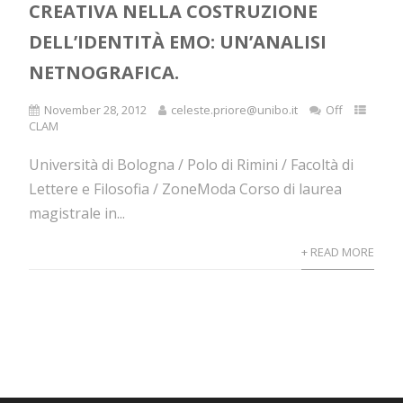
CREATIVA NELLA COSTRUZIONE
DELL’IDENTITÀ EMO: UN’ANALISI
NETNOGRAFICA.
November 28, 2012
celeste.priore@unibo.it
Off
CLAM
Università di Bologna / Polo di Rimini / Facoltà di
Lettere e Filosofia / ZoneModa Corso di laurea
magistrale in...
+ READ MORE