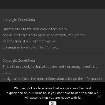
Copyright ZoneModa
Questo sito utilizza solo cookie tecnici e/o
cookie analitici di terza parte anonimizzati. Per ulteriori
informazioni clicchi sull’informativa
presente al link (
www.unibo.it/privacy
).
Copyright ZoneModa
This site uses only technical cookies and / or anonymized third-
party
analytical cookies. For more information, click on the information
at the link (
www.unibo.it/privacy
).
We use cookies to ensure that we give you the best
experience on our website. If you continue to use this site we
will assume that you are happy with it.
Ok