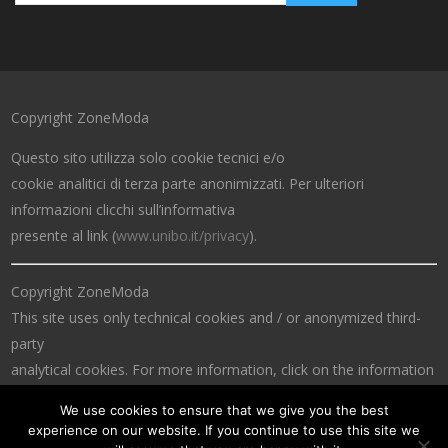
Copyright ZoneModa
Questo sito utilizza solo cookie tecnici e/o
cookie analitici di terza parte anonimizzati. Per ulteriori
informazioni clicchi sull’informativa
presente al link (
www.unibo.it/privacy
).
Copyright ZoneModa
This site uses only technical cookies and / or anonymized third-
party
analytical cookies. For more information, click on the information
at the link (
www.unibo.it/privacy
).
We use cookies to ensure that we give you the best
experience on our website. If you continue to use this site we