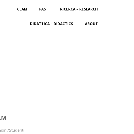
CLAM
FAST
RICERCA – RESEARCH
DIDATTICA – DIDACTICS
ABOUT
AM
hion /Studenti