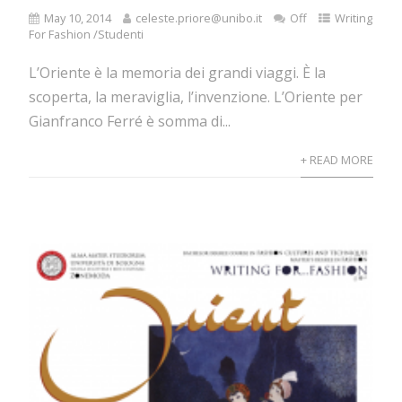
May 10, 2014
celeste.priore@unibo.it
Off
Writing
For Fashion /Studenti
L’Oriente è la memoria dei grandi viaggi. È la
scoperta, la meraviglia, l’invenzione. L’Oriente per
Gianfranco Ferré è somma di...
+ READ MORE