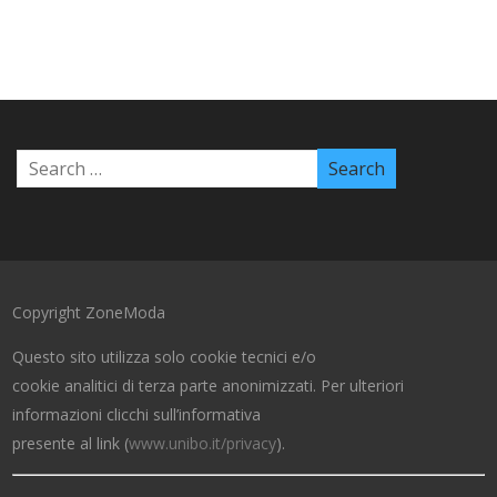
Copyright ZoneModa
Questo sito utilizza solo cookie tecnici e/o
cookie analitici di terza parte anonimizzati. Per ulteriori
informazioni clicchi sull’informativa
presente al link (
www.unibo.it/privacy
).