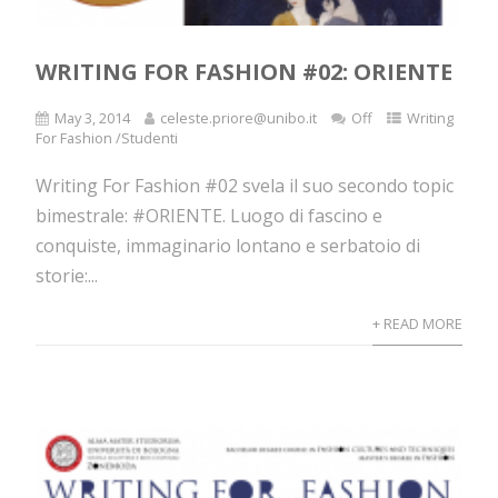
WRITING FOR FASHION #02: ORIENTE
May 3, 2014
celeste.priore@unibo.it
Off
Writing
For Fashion /Studenti
Writing For Fashion #02 svela il suo secondo topic
bimestrale: #ORIENTE. Luogo di fascino e
conquiste, immaginario lontano e serbatoio di
storie:...
+ READ MORE