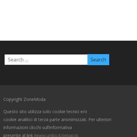
Copyright ZoneModa
Questo sito utilizza solo cookie tecnici e/o
cookie analitici di terza parte anonimizzati. Per ulteriori
informazioni clicchi sull’informativa
presente al link (
www.unibo.it/privacy
).